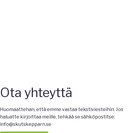
Ota yhteyttä
Ota yhteyttä
Huomaattehan, että emme vastaa tekstiviesteihin. Jos
haluatte kirjoittaa meille, tehkää se sähköpostitse:
info@skutskepparn.se