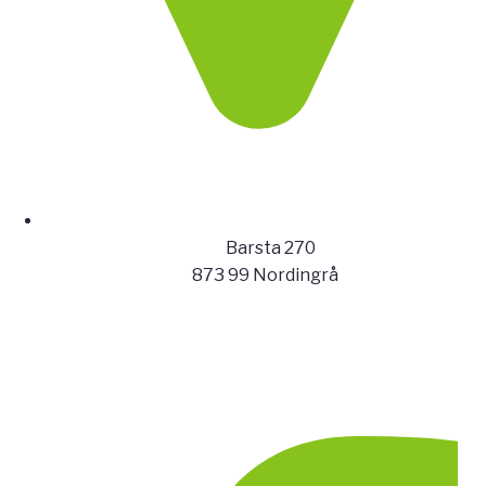
Barsta 270
873 99 Nordingrå