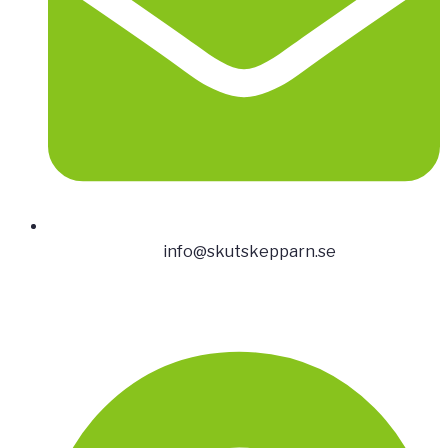
info@skutskepparn.se