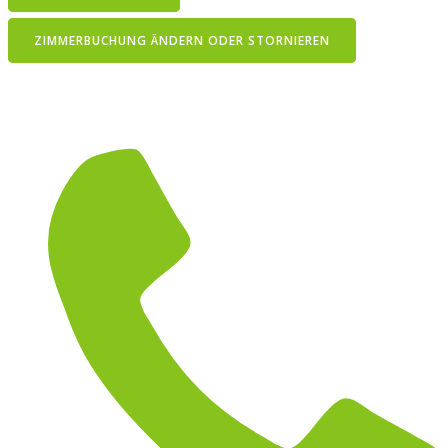
ZIMMERBUCHUNG ÄNDERN ODER STORNIEREN