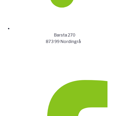
Barsta 270
873 99 Nordingrå