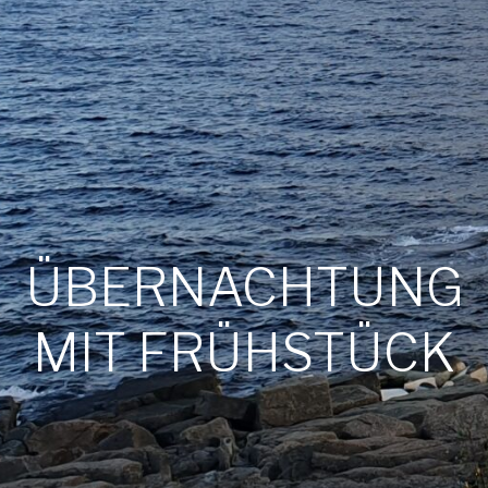
ÜBERNACHTUNG
MIT FRÜHSTÜCK