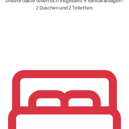
Unsere Gäste teilen sich insgesamt 4 Sanitäranlagen -
2 Duschen und 2 Toiletten.