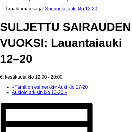
Tapahtuman sarja:
Sunnuntai auki klo 12-20
SULJETTU SAIRAUDEN
VUOKSI: Lauantaiauki
12–20
6. kesäkuuta klo 12.00
-
20:00
«Tämä on esimerkki«
Auki klo 17-20
Aukiolo arkisin klo 13-20
»