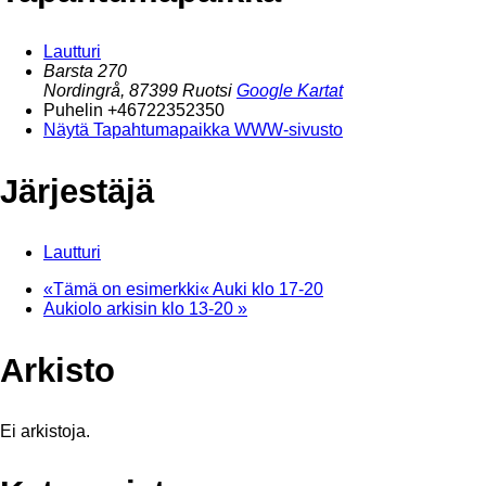
Lautturi
Barsta 270
Nordingrå
,
87399
Ruotsi
Google Kartat
Puhelin
+46722352350
Näytä Tapahtumapaikka WWW-sivusto
Järjestäjä
Lautturi
«Tämä on esimerkki«
Auki klo 17-20
Aukiolo arkisin klo 13-20
»
Arkisto
Ei arkistoja.