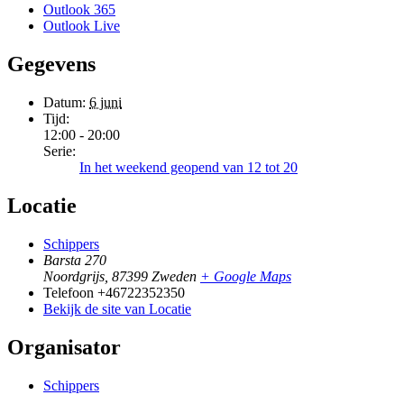
Outlook 365
Outlook Live
Gegevens
Datum:
6 juni
Tijd:
12:00 - 20:00
Serie:
In het weekend geopend van 12 tot 20
Locatie
Schippers
Barsta 270
Noordgrijs
,
87399
Zweden
+ Google Maps
Telefoon
+46722352350
Bekijk de site van Locatie
Organisator
Schippers