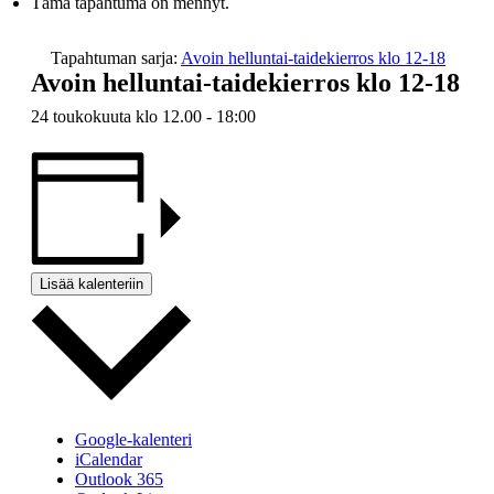
Tämä tapahtuma on mennyt.
Tapahtuman sarja:
Avoin helluntai-taidekierros klo 12-18
Avoin helluntai-taidekierros klo 12-18
24 toukokuuta klo 12.00
-
18:00
Lisää kalenteriin
Google-kalenteri
iCalendar
Outlook 365