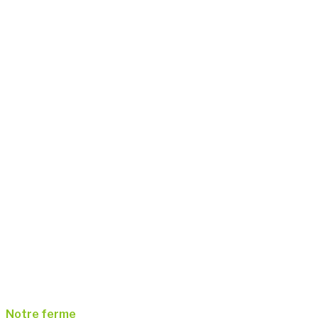
Notre ferme
Notre ferme