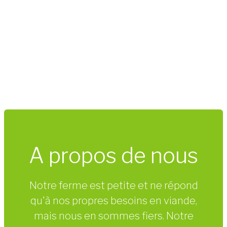
A propos de nous
Notre ferme est petite et ne répond
qu'à nos propres besoins en viande,
mais nous en sommes fiers. Notre