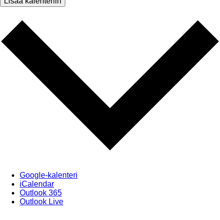
Lisää kalenteriin
Google-kalenteri
iCalendar
Outlook 365
Outlook Live