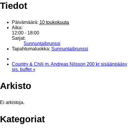
Tiedot
Päivämäärä:
10 toukokuuta
Aika:
12:00 - 18:00
Sarjat:
Sunnuntaibrunssi
Tapahtumaluokka:
Sunnuntaibrunssi
Country & Chili m. Andreas Nilsson 200 kr sisäänpääsy
sis. buffet
»
Arkisto
Ei arkistoja.
Kategoriat