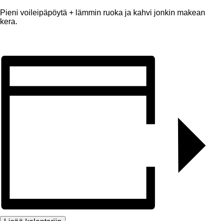
Pieni voileipäpöytä + lämmin ruoka ja kahvi jonkin makean
kera.