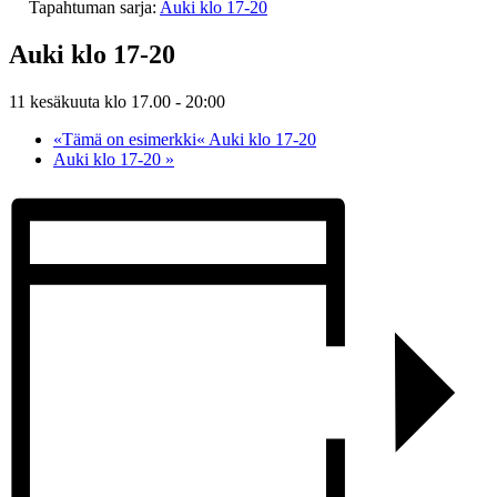
Tapahtuman sarja:
Auki klo 17-20
Auki klo 17-20
11 kesäkuuta klo 17.00
-
20:00
«Tämä on esimerkki«
Auki klo 17-20
Auki klo 17-20
»