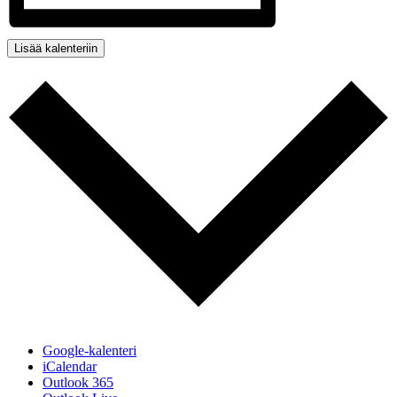
Lisää kalenteriin
Google-kalenteri
iCalendar
Outlook 365