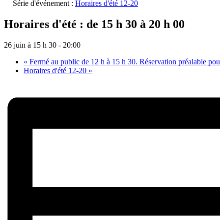
Série d'événement :
Horaires d'été 12-20
Horaires d'été : de 15 h 30 à 20 h 00
26 juin à 15 h 30
-
20:00
«
Fermé au public de 12 h à 15 h 30. Réservation préalable pou
Horaires d'été 12-20
»