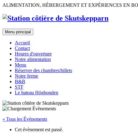
Skip
ALIMENTATION, HÉBERGEMENT ET EXPÉRIENCES EN B
to
content
Menu principal
Accueil
Contact
Heures d'ouverture
Notre alimentation
Menu
Réserver des chambres/billets
Notre ferme
B&B
STF
Le bateau Högbonden
« Tous les Évènements
Cet évènement est passé.