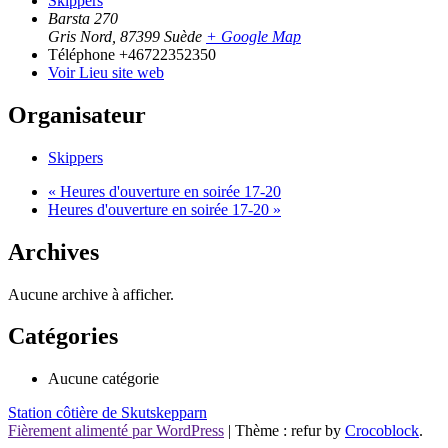
Skippers
Barsta 270
Gris Nord
,
87399
Suède
+ Google Map
Téléphone
+46722352350
Voir Lieu site web
Organisateur
Skippers
«
Heures d'ouverture en soirée 17-20
Heures d'ouverture en soirée 17-20
»
Archives
Aucune archive à afficher.
Catégories
Aucune catégorie
Station côtière de Skutskepparn
Fièrement alimenté par WordPress
|
Thème : refur by
Crocoblock
.