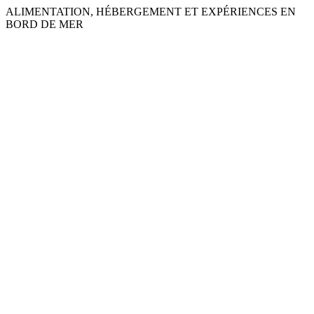
Skip
ALIMENTATION, HÉBERGEMENT ET EXPÉRIENCES EN
to
BORD DE MER
content