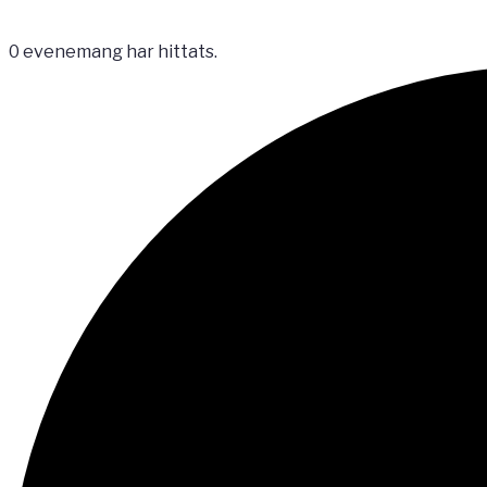
0 evenemang har hittats.