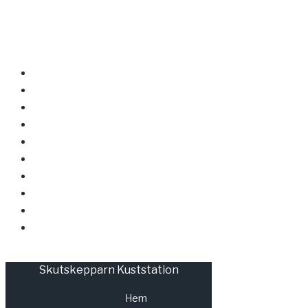
Skutskepparn Kuststation
Hem