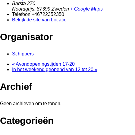
Barsta 270
Noordgrijs
,
87399
Zweden
+ Google Maps
Telefoon
+46722352350
Bekijk de site van Locatie
Organisator
Schippers
«
Avondopeningstijden 17-20
In het weekend geopend van 12 tot 20
»
Archief
Geen archieven om te tonen.
Categorieën