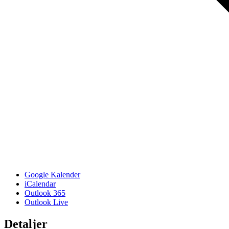
Google Kalender
iCalendar
Outlook 365
Outlook Live
Detaljer