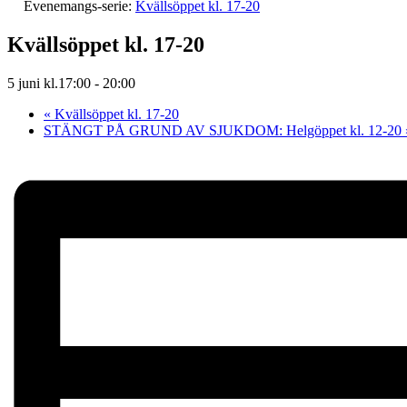
Evenemangs-serie:
Kvällsöppet kl. 17-20
Kvällsöppet kl. 17-20
5 juni kl.17:00
-
20:00
«
Kvällsöppet kl. 17-20
STÄNGT PÅ GRUND AV SJUKDOM: Helgöppet kl. 12-20