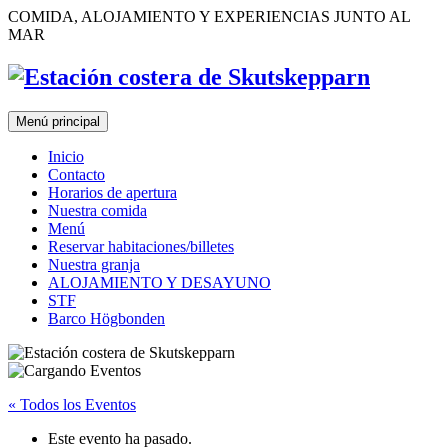
Saltar
COMIDA, ALOJAMIENTO Y EXPERIENCIAS JUNTO AL
al
MAR
contenido
Menú principal
Inicio
Contacto
Horarios de apertura
Nuestra comida
Menú
Reservar habitaciones/billetes
Nuestra granja
ALOJAMIENTO Y DESAYUNO
STF
Barco Högbonden
« Todos los Eventos
Este evento ha pasado.