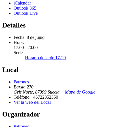
iCalendar
Outlook 365
Outlook Live
Detalles
Fecha:
8 de junio
Hora:
17:00 - 20:00
Series:
Horario de tarde 17-20
Local
Patrones
Barsta 270
Gris Norte
,
87399
Suecia
+ Mapa de Google
Teléfono
+46722352350
Ver la web del Local
Organizador
Patrones