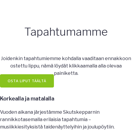
Tapahtumamme
Joidenkin tapahtumiemme kohdalla vaaditaan ennakkoon
ostettu lippu, nämä löydät klikkaamalla alla olevaa
painiketta.
OSTA LIPUT TÄÄLTÄ
Korkealla ja matalalla
Vuoden aikana järjestämme Skutskepparnin
rannikkotasemalla erilaisia tapahtumia –
musiikkiesityksistä taidenäyttelyihin ja joulupöytiin.