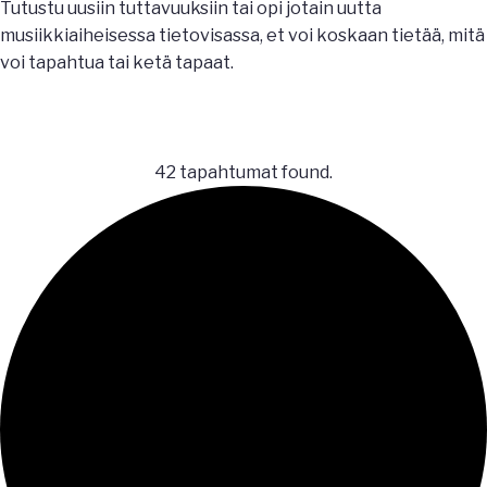
Tutustu uusiin tuttavuuksiin tai opi jotain uutta
musiikkiaiheisessa tietovisassa, et voi koskaan tietää, mitä
voi tapahtua tai ketä tapaat.
42 tapahtumat found.