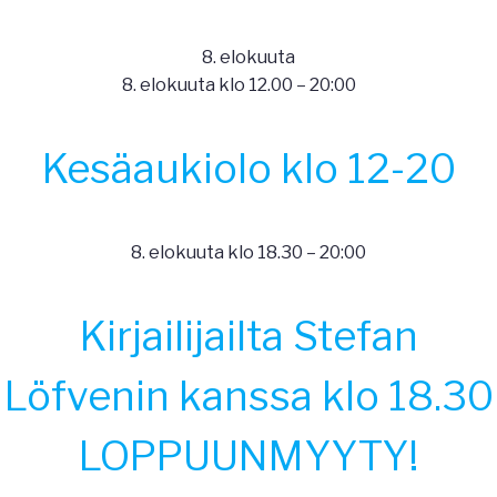
8. elokuuta
8. elokuuta klo 12.00
–
20:00
Kesäaukiolo klo 12-20
8. elokuuta klo 18.30
–
20:00
Kirjailijailta Stefan
Löfvenin kanssa klo 18.30
LOPPUUNMYYTY!