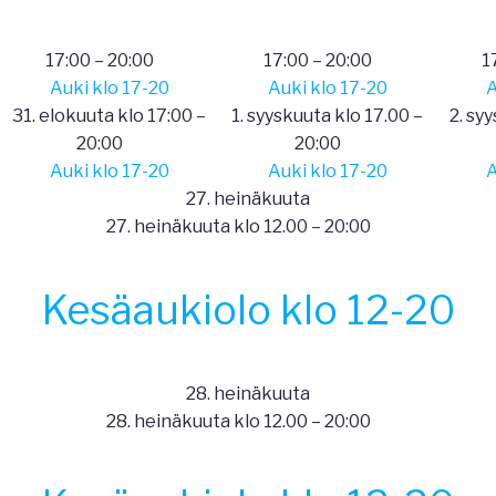
17:00
–
20:00
17:00
–
20:00
1
Auki klo 17-20
Auki klo 17-20
A
31. elokuuta klo 17:00
–
1. syyskuuta klo 17.00
–
2. sy
20:00
20:00
Auki klo 17-20
Auki klo 17-20
A
27. heinäkuuta
27. heinäkuuta klo 12.00
–
20:00
Kesäaukiolo klo 12-20
28. heinäkuuta
28. heinäkuuta klo 12.00
–
20:00