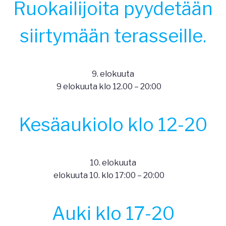
Ruokailijoita pyydetään
siirtymään terasseille.
9. elokuuta
9 elokuuta klo 12.00
–
20:00
Kesäaukiolo klo 12-20
10. elokuuta
elokuuta 10. klo 17:00
–
20:00
Auki klo 17-20