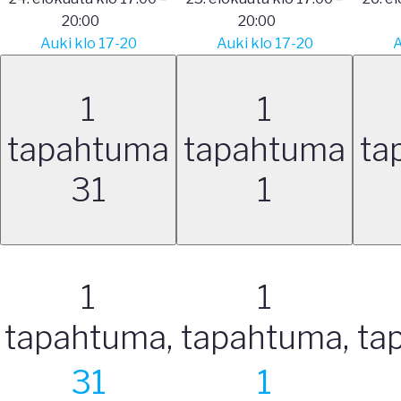
20:00
20:00
Auki klo 17-20
Auki klo 17-20
A
1
1
tapahtuma
tapahtuma
ta
31
1
1
1
tapahtuma,
tapahtuma,
ta
31
1