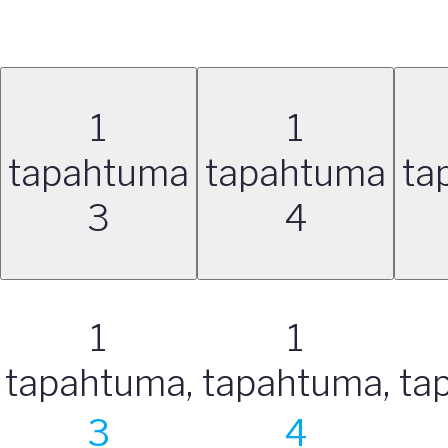
1
1
tapahtuma
tapahtuma
ta
3
4
1
1
tapahtuma,
tapahtuma,
ta
3
4