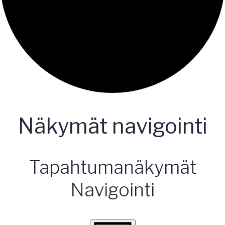
Näkymät navigointi
Tapahtumat
Tapahtumanäkymät
Navigointi