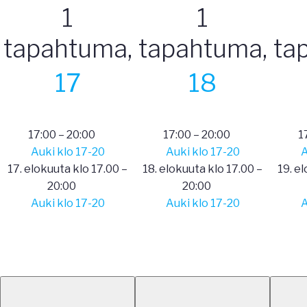
1
1
tapahtuma,
tapahtuma,
ta
17
18
17:00
–
20:00
17:00
–
20:00
1
Auki klo 17-20
Auki klo 17-20
A
17. elokuuta klo 17.00
–
18. elokuuta klo 17.00
–
19. e
20:00
20:00
Auki klo 17-20
Auki klo 17-20
A